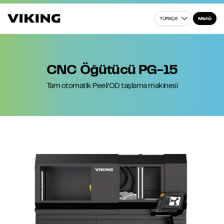
TÜRKÇE
Menü
CNC Öğütücü PG-15
Tam otomatik Peel/OD taşlama makinesi