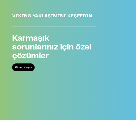
VIKING YAKLAŞIMINI KEŞFEDIN
Karmaşık
sorunlarınız için özel
çözümler
Bize ulaşın