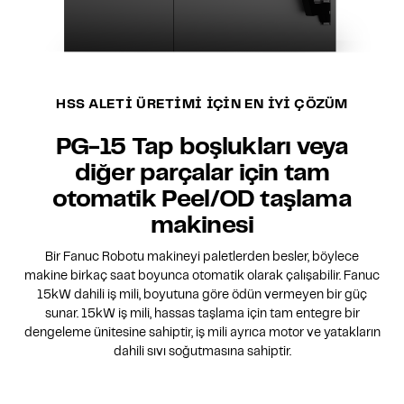
HSS ALETİ ÜRETİMİ İÇİN EN İYİ ÇÖZÜM
PG-15 Tap boşlukları veya
diğer parçalar için tam
otomatik Peel/OD taşlama
makinesi
Bir Fanuc Robotu makineyi paletlerden besler, böylece
makine birkaç saat boyunca otomatik olarak çalışabilir. Fanuc
15kW dahili iş mili, boyutuna göre ödün vermeyen bir güç
sunar. 15kW iş mili, hassas taşlama için tam entegre bir
dengeleme ünitesine sahiptir, iş mili ayrıca motor ve yatakların
dahili sıvı soğutmasına sahiptir.